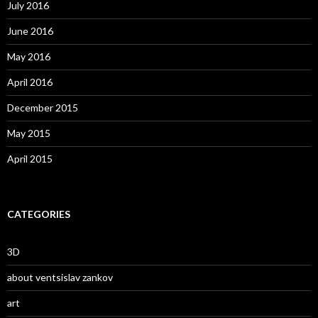
July 2016
June 2016
May 2016
April 2016
December 2015
May 2015
April 2015
CATEGORIES
3D
about ventsislav zankov
art