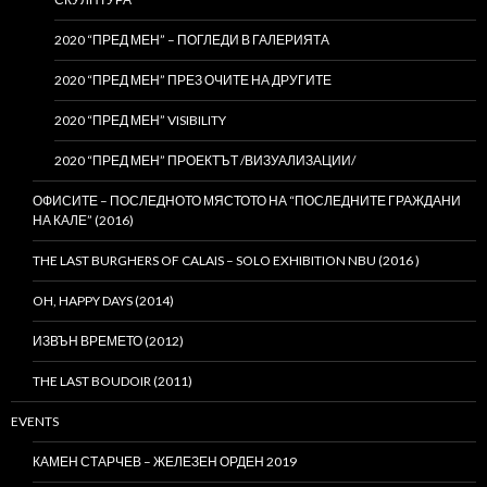
2020 “ПРЕД МЕН” – ПОГЛЕДИ В ГАЛЕРИЯТА
2020 “ПРЕД МЕН” ПРЕЗ ОЧИТЕ НА ДРУГИТЕ
2020 “ПРЕД МЕН” VISIBILITY
2020 “ПРЕД МЕН” ПРОЕКТЪТ /ВИЗУАЛИЗАЦИИ/
ОФИСИТЕ – ПОСЛЕДНОТО МЯСТОТО НА “ПОСЛЕДНИТЕ ГРАЖДАНИ
НА КАЛЕ” (2016)
THE LAST BURGHERS OF CALAIS – SOLO EXHIBITION NBU (2016 )
OH, HAPPY DAYS (2014)
ИЗВЪН ВРЕМЕТО (2012)
THE LAST BOUDOIR (2011)
EVENTS
КАМЕН СТАРЧЕВ – ЖЕЛЕЗЕН ОРДЕН 2019