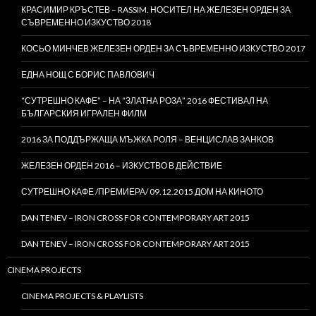
КРАСИМИР КРЪСТЕВ – RASSIM. НОСИТЕЛ НА ЖЕЛЕЗЕН ОРДЕН ЗА
СЪВРЕМЕННО ИЗКУСТВО 2018
КОСЬО МИНЧЕВ ЖЕЛЕЗЕН ОРДЕН ЗА СЪВРЕМЕННО ИЗКУСТВО 2017
ЕДНА НОЩ С БОРИС ПАВЛОВИЧ
“СУТРЕШНО КАФЕ” – НА “ЗЛАТНА РОЗА” 2016 ФЕСТИВАЛ НА
БЪЛГАРСКИЯ ИГРАЛЕН ФИЛМ
2016 ЗА ПОДДЪРЖАЩА МЪЖКА РОЛЯ – ВЕНЦИСЛАВ ЗАНКОВ
ЖЕЛЕЗЕН ОРДЕН 2016 – ИЗКУСТВО В ДЕЙСТВИЕ
СУТРЕШНО КАФЕ /ПРЕМИЕРА/ 09.12.2015 ДОМ НА КИНОТО
DAN TENEV – IRON CROSS FOR CONTEMPORARY ART 2015
DAN TENEV – IRON CROSS FOR CONTEMPORARY ART 2015
CINEMA PROJECTS
CINEMA PROJECTS & PLAYLISTS