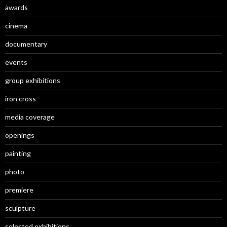
awards
cinema
documentary
events
group exhibitions
iron cross
media coverage
openings
painting
photo
premiere
sculpture
selected exhibitions