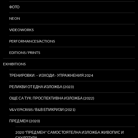
ФОТО
NEON
VIDEOWORKS
PERFORMANCES/ACTIONS
EDITIONS / PRINTS
EXHIBITIONS
ТРЕНИРОВКИ: – ИЗХОДИ:- УПРАЖНЕНИЯ 2024
РЕЛИКВИ ОТ ЕДНА ИЗЛОЖБА (2023)
ОЩЕ СА ТУК: ПРОСПЕКТИВНА ИЗЛОЖБА (2022)
V&V EPICRISIS / В&В ЕПИКРИЗИ (2021)
ПРЕД МЕН (2020)
2020 “ПРЕД МЕН” САМОСТОЯТЕЛНА ИЗЛОЖБА ЖИВОПИС И
СКУЛПТУРА