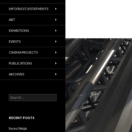
INFO/BIO/CV/STATMENTS
ART
EXHIBITIONS
EVENTS
CINEMA PROJECTS
PUBLICATIONS
ARCHIVES
Search
for:
RECENT POSTS
faces/лица