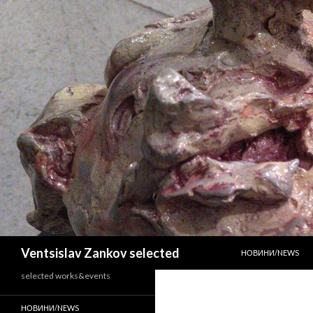
SKIP TO CONTENT
Search
Ventsislav Zankov selected
НОВИНИ/NEWS
selected works&events
НОВИНИ/NEWS