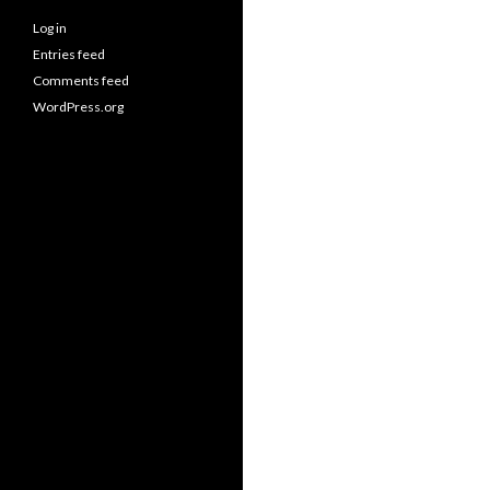
Log in
Entries feed
Comments feed
WordPress.org