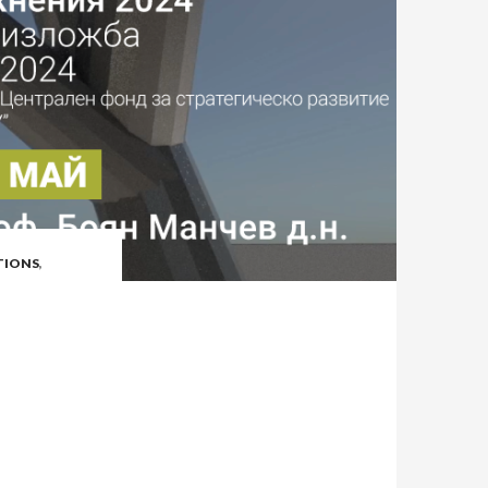
TIONS
,