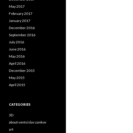
May 2017
February 2017
January 2017
December 2016
September 2016
July 2016
June 2016
May 2016
April 2016
December 2015
May 2015
April 2015
CATEGORIES
3D
about ventsislav zankov
art