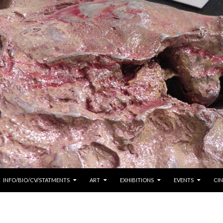
INFO/BIO/CV/STATMENTS
ART
EXHIBITIONS
EVENTS
CI