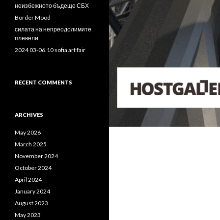
неизбежното бъдеще СБХ
Border Mood
силата на непреодолимите
плевели
2024 03-06.10 sofia art fair
RECENT COMMENTS
ARCHIVES
May 2026
March 2025
November 2024
October 2024
April 2024
January 2024
August 2023
May 2023