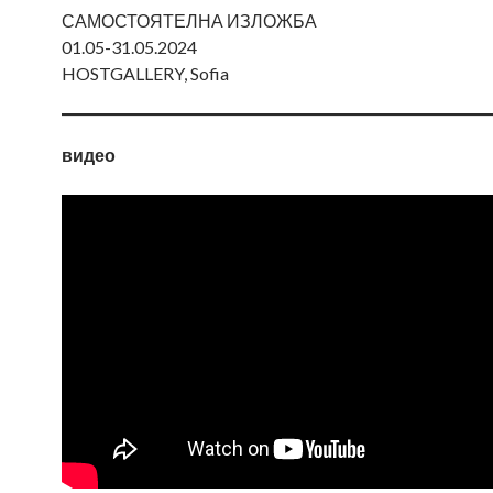
САМОСТОЯТЕЛНА ИЗЛОЖБА
01.05-31.05.2024
HOSTGALLERY, Sofia
видео