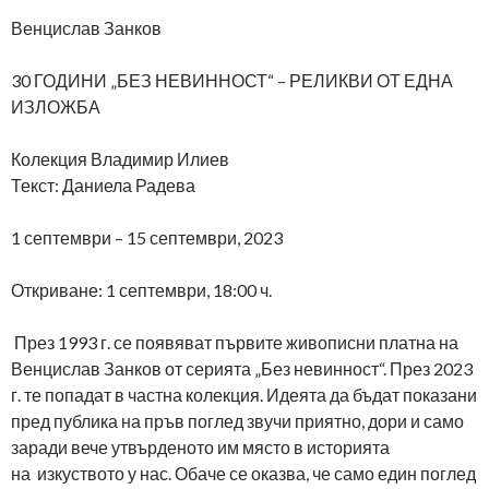
Венцислав Занков
30 ГОДИНИ „БЕЗ НЕВИННОСТ“ – РЕЛИКВИ ОТ ЕДНА
ИЗЛОЖБА
Колекция Владимир Илиев
Текст: Даниела Радева
1 септември – 15 септември, 2023
Откриване: 1 септември, 18:00 ч.
През 1993 г. се появяват първите живописни платна на
Венцислав Занков от серията „Без невинност“. През 2023
г. те попадат в частна колекция. Идеята да бъдат показани
пред публика на пръв поглед звучи приятно, дори и само
заради вече утвърденото им място в историята
на изкуството у нас. Обаче се оказва, че само един поглед