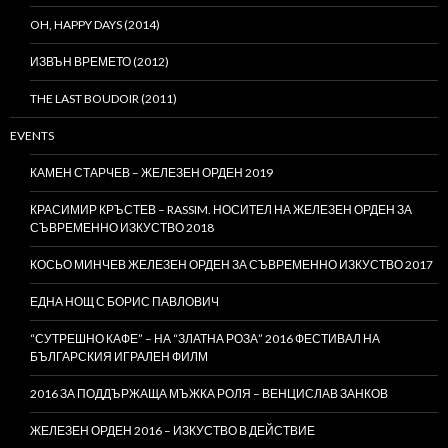
OH, HAPPY DAYS (2014)
ИЗВЪН ВРЕМЕТО (2012)
THE LAST BOUDOIR (2011)
EVENTS
КАМЕН СТАРЧЕВ – ЖЕЛЕЗЕН ОРДЕН 2019
КРАСИМИР КРЪСТЕВ – RASSIM. НОСИТЕЛ НА ЖЕЛЕЗЕН ОРДЕН ЗА
СЪВРЕМЕННО ИЗКУСТВО 2018
КОСЬО МИНЧЕВ ЖЕЛЕЗЕН ОРДЕН ЗА СЪВРЕМЕННО ИЗКУСТВО 2017
ЕДНА НОЩ С БОРИС ПАВЛОВИЧ
“СУТРЕШНО КАФЕ” – НА “ЗЛАТНА РОЗА” 2016 ФЕСТИВАЛ НА
БЪЛГАРСКИЯ ИГРАЛЕН ФИЛМ
2016 ЗА ПОДДЪРЖАЩА МЪЖКА РОЛЯ – ВЕНЦИСЛАВ ЗАНКОВ
ЖЕЛЕЗЕН ОРДЕН 2016 – ИЗКУСТВО В ДЕЙСТВИЕ