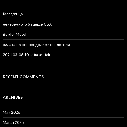
faces/лица
неизбежното бъдеще СБХ
Border Mood
силата на непреодолимите плевели
2024 03-06.10 sofia art fair
RECENT COMMENTS
ARCHIVES
May 2026
March 2025