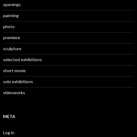
openings
painting
photo
premiere
sculpture
selected exhibitions
short movie
solo exhibitions
videoworks
META
Log in