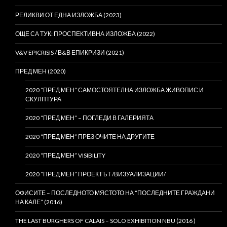
РЕЛИКВИ ОТ ЕДНА ИЗЛОЖБА (2023)
ОЩЕ СА ТУК: ПРОСПЕКТИВНА ИЗЛОЖБА (2022)
V&V EPICRISIS / В&В ЕПИКРИЗИ (2021)
ПРЕД МЕН (2020)
2020 “ПРЕД МЕН” САМОСТОЯТЕЛНА ИЗЛОЖБА ЖИВОПИС И
СКУЛПТУРА
2020 “ПРЕД МЕН” – ПОГЛЕДИ В ГАЛЕРИЯТА
2020 “ПРЕД МЕН” ПРЕЗ ОЧИТЕ НА ДРУГИТЕ
2020 “ПРЕД МЕН” VISIBILITY
2020 “ПРЕД МЕН” ПРОЕКТЪТ /ВИЗУАЛИЗАЦИИ/
ОФИСИТЕ – ПОСЛЕДНОТО МЯСТОТО НА “ПОСЛЕДНИТЕ ГРАЖДАНИ
НА КАЛЕ” (2016)
THE LAST BURGHERS OF CALAIS – SOLO EXHIBITION NBU (2016 )