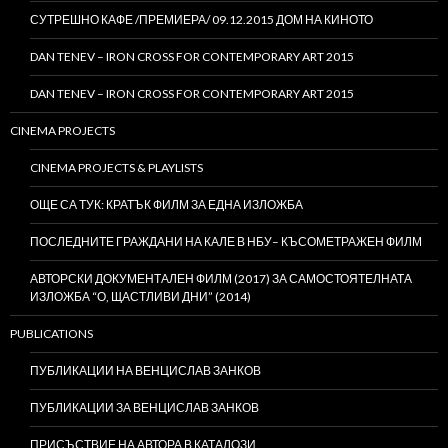
СУТРЕШНО КАФЕ /ПРЕМИЕРА/ 09.12.2015 ДОМ НА КИНОТО
DAN TENEV – IRON CROSS FOR CONTEMPORARY ART 2015
DAN TENEV – IRON CROSS FOR CONTEMPORARY ART 2015
CINEMA PROJECTS
CINEMA PROJECTS & PLAYLISTS
ОЩЕ СА ТУК: КРАТЪК ФИЛМ ЗА ЕДНА ИЗЛОЖБА
ПОСЛЕДНИТЕ ГРАЖДАНИ НА КАЛЕ В НБУ– КЪСОМЕТРАЖЕН ФИЛМ
АВТОРСКИ ДОКУМЕНТАЛЕН ФИЛМ (2017) ЗА САМОСТОЯТЕЛНАТА
ИЗЛОЖБА “О, ЩАСТЛИВИ ДНИ” (2014)
PUBLICATIONS
ПУБЛИКАЦИИ НА ВЕНЦИСЛАВ ЗАНКОВ
ПУБЛИКАЦИИ ЗА ВЕНЦИСЛАВ ЗАНКОВ
ПРИСЪСТВИЕ НА АВТОРА В КАТАЛОЗИ