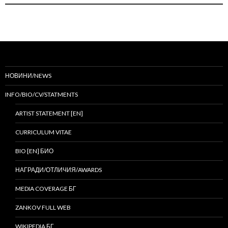
НОВИНИ/NEWS
INFO/BIO/CV/STATMENTS
ARTIST STATEMENT [EN]
CURRICULUM VITAE
BIO [EN] БИО
НАГРАДИ/ОТЛИЧИЯ/AWARDS
MEDIA COVERAGE БГ
ZANKOV FULL WEB
WIKIPEDIA БГ