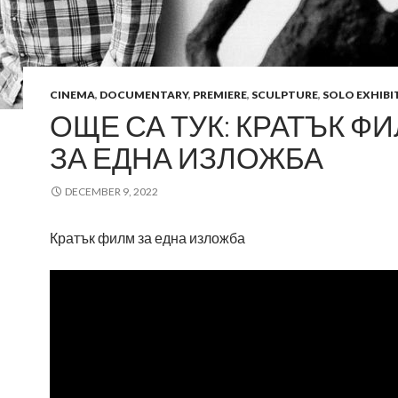
CINEMA
,
DOCUMENTARY
,
PREMIERE
,
SCULPTURE
,
SOLO EXHIBI
ОЩЕ СА ТУК: КРАТЪК Ф
ЗА ЕДНА ИЗЛОЖБА
DECEMBER 9, 2022
Кратък филм за една изложба