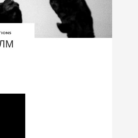
TIONS
ИЛМ