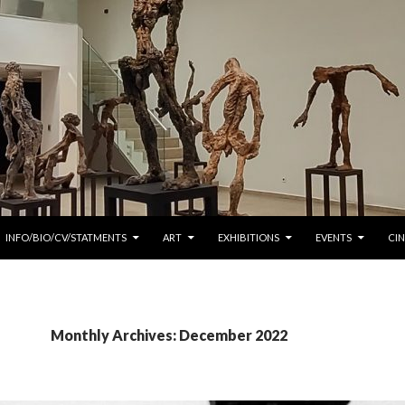
INFO/BIO/CV/STATMENTS
ART
EXHIBITIONS
EVENTS
CI
Monthly Archives: December 2022