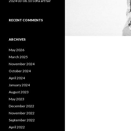
2024 03-06.10 sofia art fair
RECENT COMMENTS
ARCHIVES
May 2026
March 2025
November 2024
October 2024
April 2024
January 2024
August 2023
May 2023
December 2022
November 2022
September 2022
April 2022