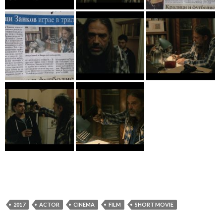
2017
ACTOR
CINEMA
FILM
SHORT MOVIE