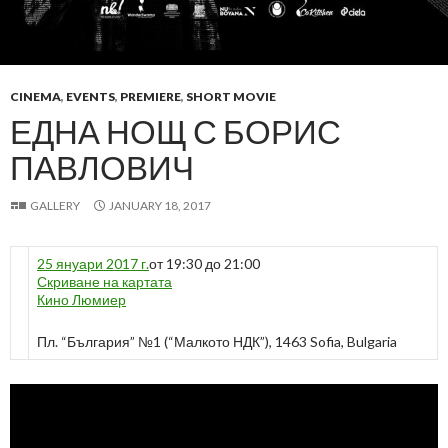
CINEMA
,
EVENTS
,
PREMIERE
,
SHORT MOVIE
ЕДНА НОЩ С БОРИС
ПАВЛОВИЧ
GALLERY
JANUARY 18, 2017
25 януари 2017 г.
от 19:30 до 21:00
Скриване на картата
Кино Люмиер
Пл. “България” №1 (“Малкото НДК”), 1463 Sofia, Bulgaria