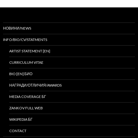
НОВИНИ/NEWS
INFO/BIO/CV/STATMENTS
ARTIST STATEMENT [EN]
CURRICULUM VITAE
BIO [EN] БИО
НАГРАДИ/ОТЛИЧИЯ/AWARDS
MEDIA COVERAGE БГ
ZANKOV FULL WEB
WIKIPEDIA БГ
CONTACT