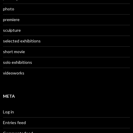
photo
premiere
sculpture
selected exhibitions
short movie
solo exhibitions
videoworks
META
Log in
Entries feed