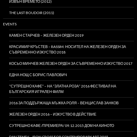
ИЗВЪН ВРЕМЕТО (2012)
THE LAST BOUDOIR (2011)
EVENTS
КАМЕН СТАРЧЕВ – ЖЕЛЕЗЕН ОРДЕН 2019
КРАСИМИР КРЪСТЕВ – RASSIM. НОСИТЕЛ НА ЖЕЛЕЗЕН ОРДЕН ЗА
СЪВРЕМЕННО ИЗКУСТВО 2018
КОСЬО МИНЧЕВ ЖЕЛЕЗЕН ОРДЕН ЗА СЪВРЕМЕННО ИЗКУСТВО 2017
ЕДНА НОЩ С БОРИС ПАВЛОВИЧ
“СУТРЕШНО КАФЕ” – НА “ЗЛАТНА РОЗА” 2016 ФЕСТИВАЛ НА
БЪЛГАРСКИЯ ИГРАЛЕН ФИЛМ
2016 ЗА ПОДДЪРЖАЩА МЪЖКА РОЛЯ – ВЕНЦИСЛАВ ЗАНКОВ
ЖЕЛЕЗЕН ОРДЕН 2016 – ИЗКУСТВО В ДЕЙСТВИЕ
СУТРЕШНО КАФЕ /ПРЕМИЕРА/ 09.12.2015 ДОМ НА КИНОТО
DAN TENEV – IRON CROSS FOR CONTEMPORARY ART 2015