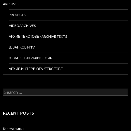
ARCHIVES
PROJECTS
VIDEOARCHIVES
АРХИВ ТЕКСТОВЕ / ARCHIVE TEXTS
В. ЗАНКОВ И TV
В. ЗАНКОВ И РАДИОЕФИР
АРХИВ ИНТЕРВЮТА /ТЕКСТОВЕ
Search
for:
RECENT POSTS
faces/лица