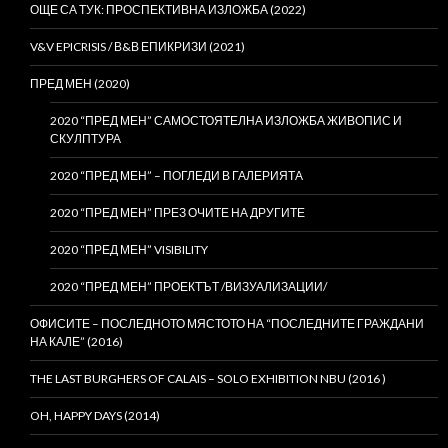
ОЩЕ СА ТУК: ПРОСПЕКТИВНА ИЗЛОЖБА (2022)
V&V EPICRISIS / В&В ЕПИКРИЗИ (2021)
ПРЕД МЕН (2020)
2020 “ПРЕД МЕН” САМОСТОЯТЕЛНА ИЗЛОЖБА ЖИВОПИС И
СКУЛПТУРА
2020 “ПРЕД МЕН” – ПОГЛЕДИ В ГАЛЕРИЯТА
2020 “ПРЕД МЕН” ПРЕЗ ОЧИТЕ НА ДРУГИТЕ
2020 “ПРЕД МЕН” VISIBILITY
2020 “ПРЕД МЕН” ПРОЕКТЪТ /ВИЗУАЛИЗАЦИИ/
ОФИСИТЕ – ПОСЛЕДНОТО МЯСТОТО НА “ПОСЛЕДНИТЕ ГРАЖДАНИ
НА КАЛЕ” (2016)
THE LAST BURGHERS OF CALAIS – SOLO EXHIBITION NBU (2016 )
OH, HAPPY DAYS (2014)