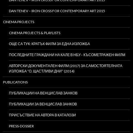
DAN TENEV – IRON CROSS FOR CONTEMPORARY ART 2015
CINEMA PROJECTS
CINEMA PROJECTS & PLAYLISTS
ОЩЕ СА ТУК: КРАТЪК ФИЛМ ЗА ЕДНА ИЗЛОЖБА
ПОСЛЕДНИТЕ ГРАЖДАНИ НА КАЛЕ В НБУ– КЪСОМЕТРАЖЕН ФИЛМ
АВТОРСКИ ДОКУМЕНТАЛЕН ФИЛМ (2017) ЗА САМОСТОЯТЕЛНАТА
ИЗЛОЖБА “О, ЩАСТЛИВИ ДНИ” (2014)
PUBLICATIONS
ПУБЛИКАЦИИ НА ВЕНЦИСЛАВ ЗАНКОВ
ПУБЛИКАЦИИ ЗА ВЕНЦИСЛАВ ЗАНКОВ
ПРИСЪСТВИЕ НА АВТОРА В КАТАЛОЗИ
PRESS-DOSSIER